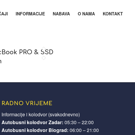
ČAJI
INFORMACIJE
NABAVA
O NAMA
KONTAKT
Book PRO & SSD
m
RADNO VRIJEME
Informacije i kolodvor (svakodnevno)
Autobusni kolodvor Zadar:
05:30 – 22:00
Autobusni kolodvor Biograd:
06:00 – 21:00