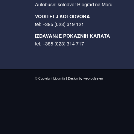
Autobusni kolodvor Biograd na Moru
VODITELJ KOLODVORA
tel:
+385 (023) 319 121
IZDAVANJE POKAZNIH KARATA
tel:
+385 (023) 314 717
© Copyright Liburnija | Design by
web-pulse.eu