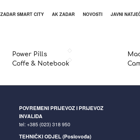
ZADAR SMART CITY
AK ZADAR
NOVOSTI
JAVNI NATJE
Power Pills
Mac
Coffe & Notebook
Ca
POVREMENI PRIJEVOZ I PRIJEVOZ
INVALIDA
tel:
+385 (023) 318 950
TEHNIČKI ODJEL (Poslovođa)