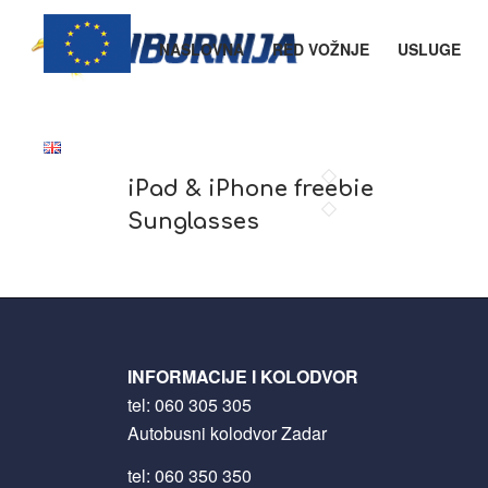
NASLOVNA
RED VOŽNJE
USLUGE
iPad & iPhone freebie
Sunglasses
INFORMACIJE I KOLODVOR
tel:
060 305 305
Autobusni kolodvor Zadar
tel:
060 350 350