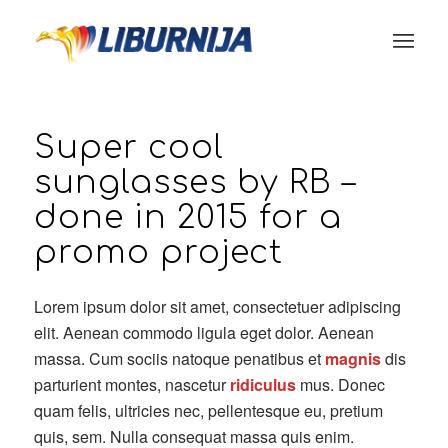
Super cool
sunglasses by RB –
done in 2015 for a
promo project
Lorem ipsum dolor sit amet, consectetuer adipiscing
elit. Aenean commodo ligula eget dolor. Aenean
massa. Cum sociis natoque penatibus et
magnis
dis
parturient montes, nascetur
ridiculus
mus. Donec
quam felis, ultricies nec, pellentesque eu, pretium
quis, sem. Nulla consequat massa quis enim.