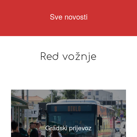
Sve novosti
Red vožnje
Gradski prijevoz