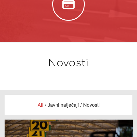
Novosti
All
/
Javni natječaji
/
Novosti