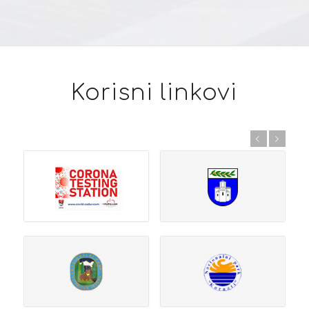
Korisni linkovi
Previous
Next