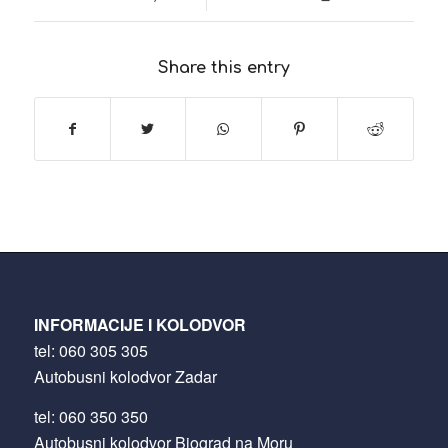
Share this entry
INFORMACIJE I KOLODVOR
tel:
060 305 305
Autobusni kolodvor Zadar
tel:
060 350 350
Autobusni kolodvor Biograd na Moru