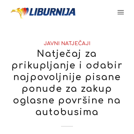
JAVNI NATJEČAJI
Natječaj za
prikupljanje i odabir
najpovoljnije pisane
ponude za zakup
oglasne površine na
autobusima