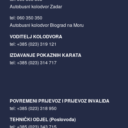
Autobusni kolodvor Zadar
tel:
060 350 350
Autobusni kolodvor Biograd na Moru
VODITELJ KOLODVORA
tel:
+385 (023) 319 121
IZDAVANJE POKAZNIH KARATA
tel:
+385 (023) 314 717
POVREMENI PRIJEVOZ I PRIJEVOZ INVALIDA
tel:
+385 (023) 318 950
TEHNIČKI ODJEL (Poslovođa)
tel:
+385 (023) 343 715