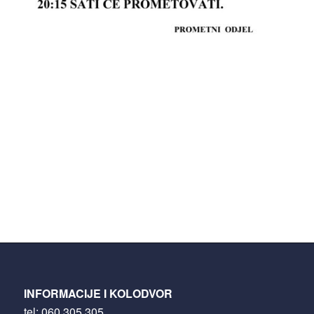
INFORMACIJE I KOLODVOR
tel:
060 305 305