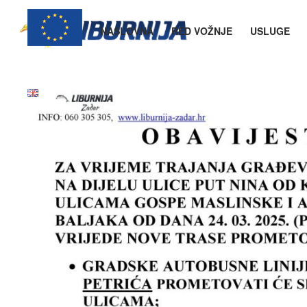
NASLOVNA
RED VOŽNJE
USLUGE