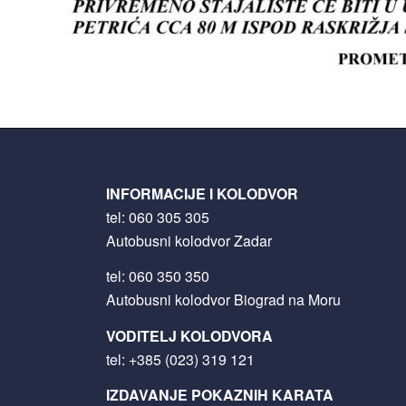
INFORMACIJE I KOLODVOR
tel:
060 305 305
Autobusni kolodvor Zadar
tel:
060 350 350
Autobusni kolodvor Biograd na Moru
VODITELJ KOLODVORA
tel:
+385 (023) 319 121
IZDAVANJE POKAZNIH KARATA