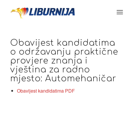
Obavijest kandidatima
o održavanju praktične
provjere znanja i
vještina za radno
mjesto: Automehaničar
Obavijest kandidatima PDF