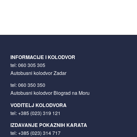
INFORMACIJE I KOLODVOR
tel:
060 305 305
Autobusni kolodvor Zadar
tel:
060 350 350
Autobusni kolodvor Biograd na Moru
VODITELJ KOLODVORA
tel:
+385 (023) 319 121
IZDAVANJE POKAZNIH KARATA
tel:
+385 (023) 314 717