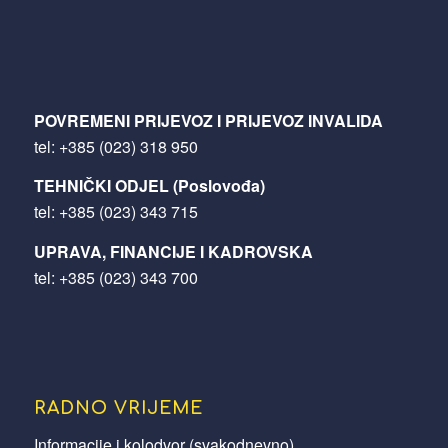
POVREMENI PRIJEVOZ I PRIJEVOZ INVALIDA
tel:
+385 (023) 318 950
TEHNIČKI ODJEL (Poslovođa)
tel:
+385 (023) 343 715
UPRAVA, FINANCIJE I KADROVSKA
tel:
+385 (023) 343 700
RADNO VRIJEME
Informacije i kolodvor (svakodnevno)